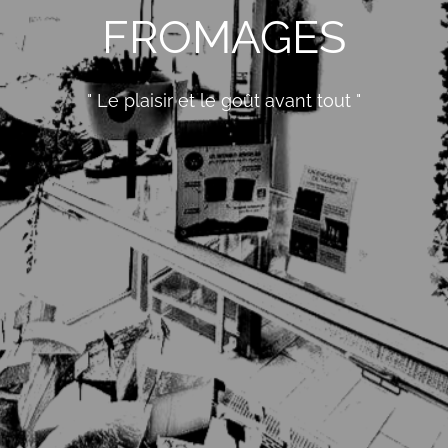
FROMAGES
" Le plaisir et le goût avant tout "