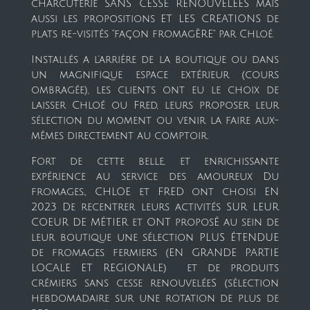
charcuterie SANS CESSE RENOUVELEES mais
aussi les propositions ET LES CREATIONS de
plats re-visités "façon fromagÈRE" par Chloé.
Installés a l'arrière de la boutique ou dans
un magnifique espace extérieur (cours
ombragée), les clients ont eu le choix de
laisser Chloé ou Fred, leurs proposer leur
sélection du moment ou venir la faire aux-
mêmes directement au comptoir.
Fort de cette belle, et enrichissante
expérience
au service des amoureux Du
fromages.
, CHLOE et FRED ont choisi EN
2023 De recentrer leurs activités SUR LEUR
COEUR DE MÉTIER et ONT proposÉ au sein de
leur boutique une sélection PLUS ÉTENDUE
de fromages fermiers (EN GRANDE PARTIE
LOCALE ET REGIONALE) et de produits
crémiers sans cesse renouveléeS (sélection
hebdomadaire sur une rotation de plus de