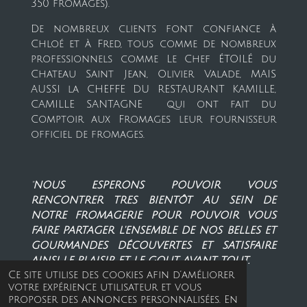
350 fromages).
De nombreux clients font confiance à
Chloé et à Fred, tous comme de nombreux
professionnels comme Le Chef ÉTOILÉ du
Chateau Saint Jean, Olivier Valade, MAIS
AUSSI la CHEFFE DU RESTAURANT KAMILLE,
CAMILLE SANTAGNE qui ont fait du
Comptoir aux Fromages leur fournisseur
officiel de fromages.
"
NOUS ESPERONS POUVOIR VOUS
RENCONTRER TRES BIENTÔT AU SEIN DE
NOTRE FROMAGERIE POUR POUVOIR VOUS
FAIRE PARTAGER L'ENSEMBLE DE NOS BELLES ET
GOURMANDES DÉCOUVERTES ET SATISFAIRE
AINSI LE PLAISIR ET LE GOUT AVANT TOUT.
Ce site utilise des cookies afin d’améliorer
GUSTATIVMENT
votre expérience utilisateur et vous
proposer des annonces personnalisées. En